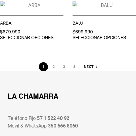
ARBA
BALU
$
679.990
$
699.990
SELECCIONAR OPCIONES
SELECCIONAR OPCIONES
1
2
3
4
NEXT
LA CHAMARRA
Teléfono Fijo
57 1 522 40 92
Móvil & WhatsApp
350 666 8060