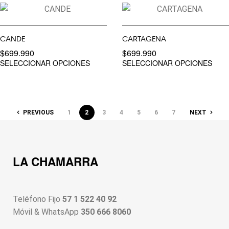
CANDE
CARTAGENA
$
699.990
$
699.990
SELECCIONAR OPCIONES
SELECCIONAR OPCIONES
PREVIOUS
1
2
3
4
5
6
7
NEXT
LA CHAMARRA
Teléfono Fijo
57 1 522 40 92
Móvil & WhatsApp
350 666 8060